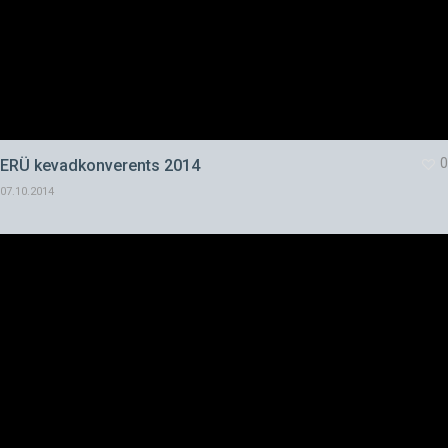
0
ERÜ kevadkonverents 2014
07.10.2014