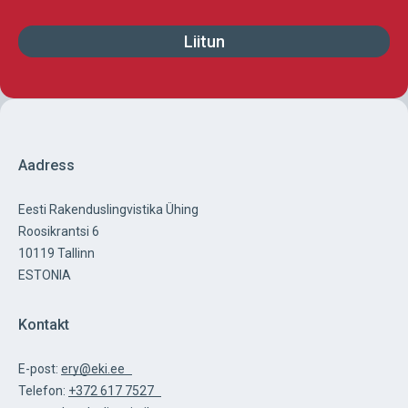
Aadress
Eesti Rakenduslingvistika Ühing
Roosikrantsi 6
10119 Tallinn
ESTONIA
Kontakt
E-post:
ery@eki.ee
Telefon:
+372 617 7527