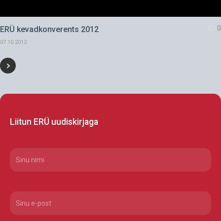
0
ERÜ kevadkonverents 2012
07.10.2012
Liitun ERÜ uudiskirjaga
CAPTCHA
Nimi
(Required)
Email
(Required)