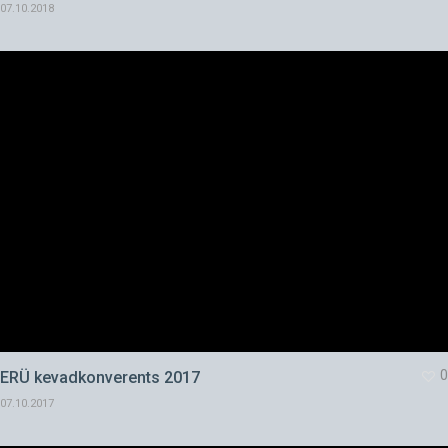
07.10.2018
0
ERÜ kevadkonverents 2017
07.10.2017