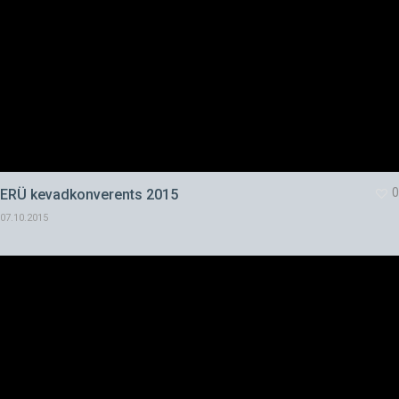
0
ERÜ kevadkonverents 2015
07.10.2015