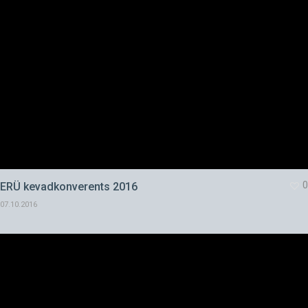
0
ERÜ kevadkonverents 2016
07.10.2016