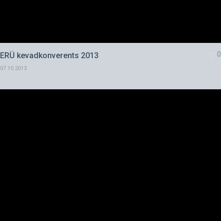
0
ERÜ kevadkonverents 2013
07.10.2013