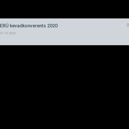
0
ERÜ kevadkonverents 2020
07.10.2020