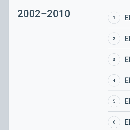
2002–2010
ERÜ
E
kevadkonv
2010
ERÜ
E
kevadkonv
2009
ERÜ
E
kevadkonv
2008
ERÜ
E
kevadkonv
2007
ERÜ
E
kevadkonv
2006
ERÜ
E
kevadkonv