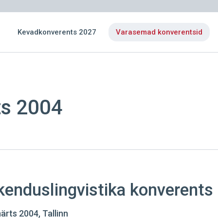
Kevadkonverents 2027
Varasemad konverentsid
s 2004
akenduslingvistika konverents
ärts 2004, Tallinn