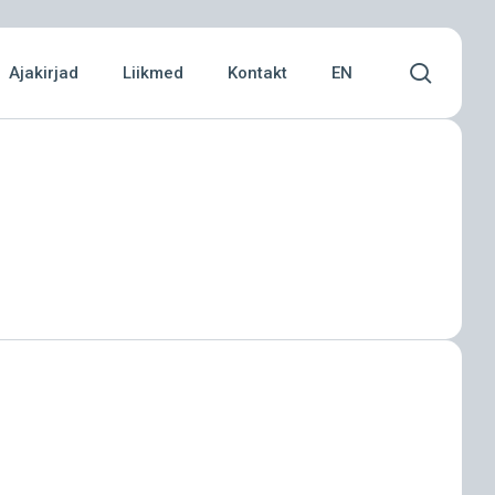
Menu
searc
Ajakirjad
Liikmed
Kontakt
EN