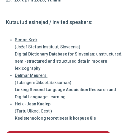
Kutsutud esinejad / Invited speakers:
Simon Krek
(Jožef Stefani Instituut, Sloveenia)
Digital Dictionary Database for Slovenian: unstructured,
semi-structured and structured data in modern
lexicography
Detmar Meurers
(Tübingeni Ülikool, Saksamaa)
Linking Second Language Acquisition Research and
Digital Language Learning
Heiki-Jaan Kaalep
(Tartu Ülikool, Eesti)
Keeletehnoloog teoretiseerib korpuse üle