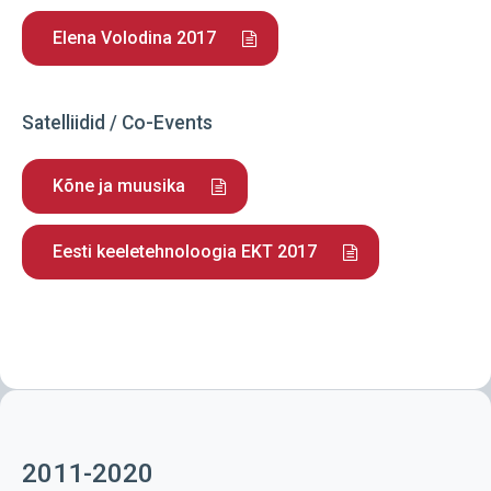
Elena Volodina 2017
Satelliidid / Co-Events
Kõne ja muusika
Eesti keeletehnoloogia EKT 2017
2011-2020