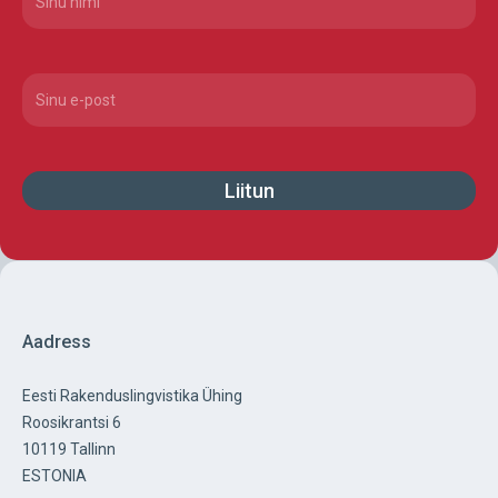
Nimi
(Required)
Email
(Required)
Aadress
Eesti Rakenduslingvistika Ühing
Roosikrantsi 6
10119 Tallinn
ESTONIA