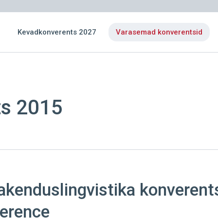
Kevadkonverents 2027
Varasemad konverentsid
s 2015
rakenduslingvistika konveren
erence