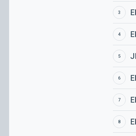
2019
ERÜ
E
kevadkonv
2018
ERÜ
E
kevadkonv
2017
JRM
J
2016
ERÜ
E
kevadkonv
2016
ERÜ
E
kevadkonv
2014
ERÜ
E
kevadkonv
2013