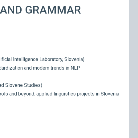
S AND GRAMMAR
ificial Intelligence Laboratory, Slovenia)
dardization and modern trends in NLP
lied Slovene Studies)
ools and beyond: applied linguistics projects in Slovenia