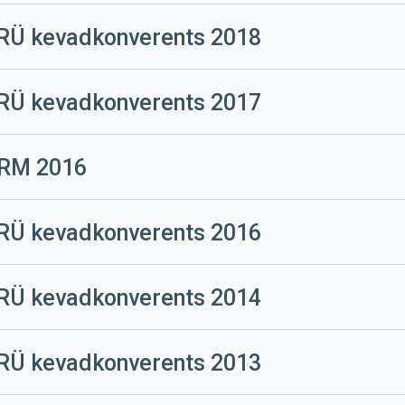
RÜ kevadkonverents 2018
erents
RÜ kevadkonverents 2017
erents
RM 2016
RÜ kevadkonverents 2016
erents
RÜ kevadkonverents 2014
erents
RÜ kevadkonverents 2013
erents