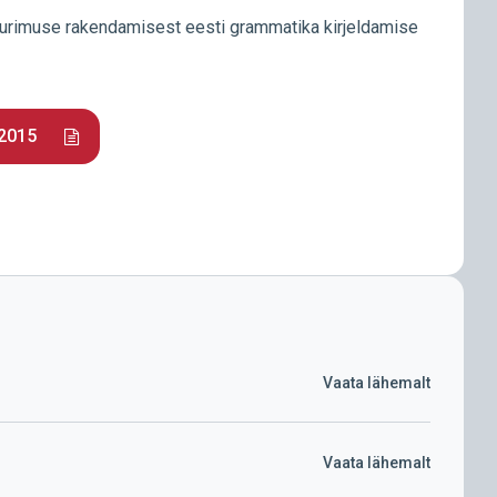
uurimuse rakendamisest eesti grammatika kirjeldamise
 2015
Vaata lähemalt
Vaata lähemalt