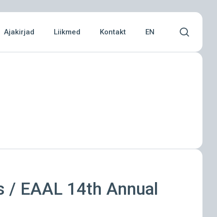
Menu
searc
Ajakirjad
Liikmed
Kontakt
EN
ts / EAAL 14th Annual