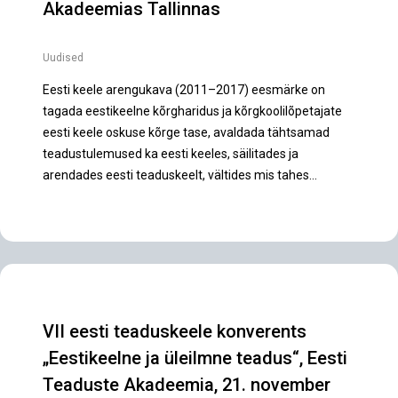
Akadeemias Tallinnas
Uudised
Eesti keele arengukava (2011–2017) eesmärke on
tagada eestikeelne kõrgharidus ja kõrgkoolilõpetajate
eesti keele oskuse kõrge tase, avaldada tähtsamad
teadustulemused ka eesti keeles, säilitades ja
arendades eesti teaduskeelt, vältides mis tahes…
VII eesti teaduskeele konverents
„Eestikeelne ja üleilmne teadus“, Eesti
Teaduste Akadeemia, 21. november