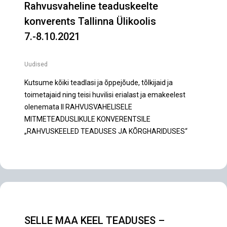
Rahvusvaheline teaduskeelte
konverents Tallinna Ülikoolis
7.-8.10.2021
Uudised
Kutsume kõiki teadlasi ja õppejõude, tõlkijaid ja
toimetajaid ning teisi huvilisi erialast ja emakeelest
olenemata II RAHVUSVAHELISELE
MITMETEADUSLIKULE KONVERENTSILE
„RAHVUSKEELED TEADUSES JA KÕRGHARIDUSES“
SELLE MAA KEEL TEADUSES –